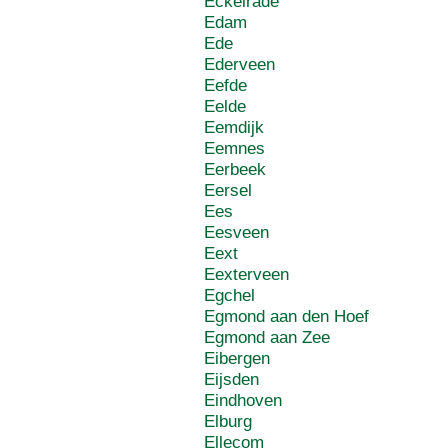
Eckelrade
Edam
Ede
Ederveen
Eefde
Eelde
Eemdijk
Eemnes
Eerbeek
Eersel
Ees
Eesveen
Eext
Eexterveen
Egchel
Egmond aan den Hoef
Egmond aan Zee
Eibergen
Eijsden
Eindhoven
Elburg
Ellecom