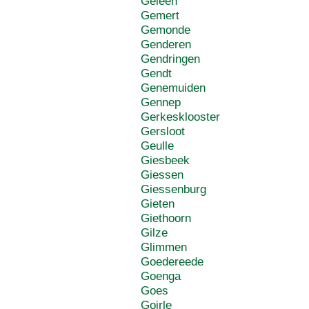
Geleen
Gemert
Gemonde
Genderen
Gendringen
Gendt
Genemuiden
Gennep
Gerkesklooster
Gersloot
Geulle
Giesbeek
Giessen
Giessenburg
Gieten
Giethoorn
Gilze
Glimmen
Goedereede
Goenga
Goes
Goirle