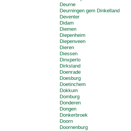
Deurne
Deurningen gem Dinkelland
Deventer
Didam
Diemen
Diepenheim
Diepenveen
Dieren
Diessen
Dinxperlo
Dirksland
Doenrade
Doesburg
Doetinchem
Dokkum
Domburg
Donderen
Dongen
Donkerbroek
Doorn
Doornenburg