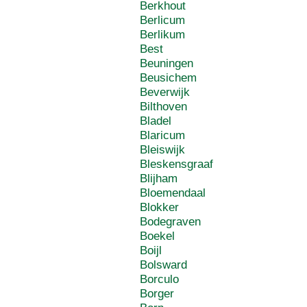
Berkhout
Berlicum
Berlikum
Best
Beuningen
Beusichem
Beverwijk
Bilthoven
Bladel
Blaricum
Bleiswijk
Bleskensgraaf
Blijham
Bloemendaal
Blokker
Bodegraven
Boekel
Boijl
Bolsward
Borculo
Borger