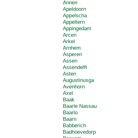
Annen
Apeldoorn
Appelscha
Appeltern
Appingedam
Arcen
Arkel
Arnhem
Asperen
Assen
Assendelft
Asten
Augustinusga
Avenhorn
Axel
Baak
Baarle Nassau
Baarlo
Baarn
Babberich
Badhoevedorp