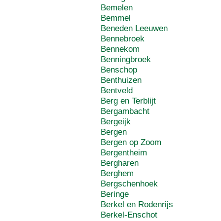
Bemelen
Bemmel
Beneden Leeuwen
Bennebroek
Bennekom
Benningbroek
Benschop
Benthuizen
Bentveld
Berg en Terblijt
Bergambacht
Bergeijk
Bergen
Bergen op Zoom
Bergentheim
Bergharen
Berghem
Bergschenhoek
Beringe
Berkel en Rodenrijs
Berkel-Enschot