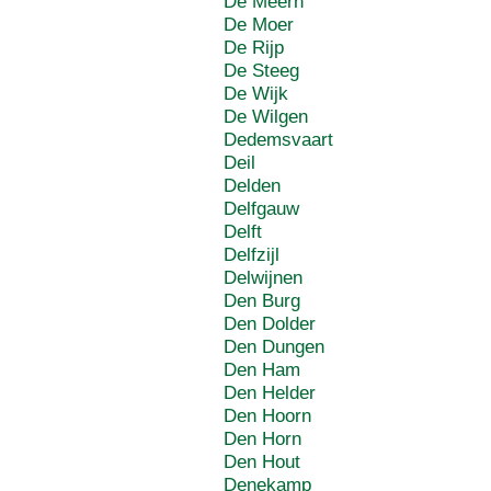
De Meern
De Moer
De Rijp
De Steeg
De Wijk
De Wilgen
Dedemsvaart
Deil
Delden
Delfgauw
Delft
Delfzijl
Delwijnen
Den Burg
Den Dolder
Den Dungen
Den Ham
Den Helder
Den Hoorn
Den Horn
Den Hout
Denekamp