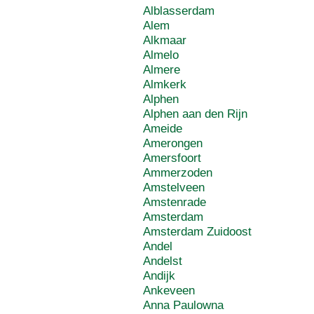
Alblasserdam
Alem
Alkmaar
Almelo
Almere
Almkerk
Alphen
Alphen aan den Rijn
Ameide
Amerongen
Amersfoort
Ammerzoden
Amstelveen
Amstenrade
Amsterdam
Amsterdam Zuidoost
Andel
Andelst
Andijk
Ankeveen
Anna Paulowna