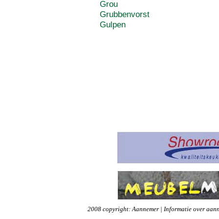
Grou
Grubbenvorst
Gulpen
2008 copyright: Aannemer | Informatie over aann