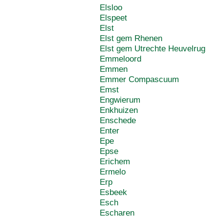
Elsloo
Elspeet
Elst
Elst gem Rhenen
Elst gem Utrechte Heuvelrug
Emmeloord
Emmen
Emmer Compascuum
Emst
Engwierum
Enkhuizen
Enschede
Enter
Epe
Epse
Erichem
Ermelo
Erp
Esbeek
Esch
Escharen