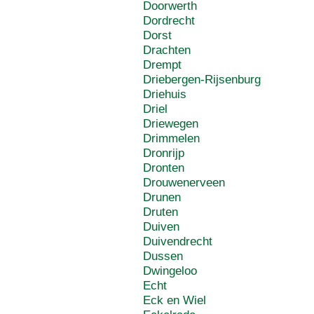
Doorwerth
Dordrecht
Dorst
Drachten
Drempt
Driebergen-Rijsenburg
Driehuis
Driel
Driewegen
Drimmelen
Dronrijp
Dronten
Drouwenerveen
Drunen
Druten
Duiven
Duivendrecht
Dussen
Dwingeloo
Echt
Eck en Wiel