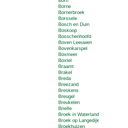
Born
Borne
Bornerbroek
Borssele
Bosch en Duin
Boskoop
Bosschenhoofd
Boven Leeuwen
Bovenkarspel
Boxmeer
Boxtel
Braamt
Brakel
Breda
Breezand
Breskens
Breugel
Breukelen
Brielle
Broek in Waterland
Broek op Langedijk
Broekhuizen