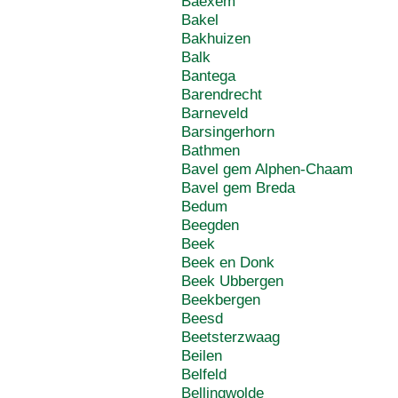
Baexem
Bakel
Bakhuizen
Balk
Bantega
Barendrecht
Barneveld
Barsingerhorn
Bathmen
Bavel gem Alphen-Chaam
Bavel gem Breda
Bedum
Beegden
Beek
Beek en Donk
Beek Ubbergen
Beekbergen
Beesd
Beetsterzwaag
Beilen
Belfeld
Bellingwolde