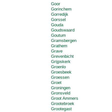
Goor
Gorinchem
Gorredijk
Gorssel
Gouda
Goudswaard
Goutum
Gramsbergen
Grathem
Grave
Grevenbicht
Grijpskerk
Groenlo
Groesbeek
Groessen
Groet
Groningen
Gronsveld
Groot Ammers
Grootebroek
Grootegast