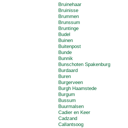
Bruinehaar
Bruinisse
Brummen
Brunssum
Bruntinge
Budel
Buinen
Buitenpost
Bunde
Bunnik
Bunschoten Spakenburg
Burdaard
Buren
Burgerveen
Burgh Haamstede
Burgum
Bussum
Buurmalsen
Cadier en Keer
Cadzand
Callantsoog