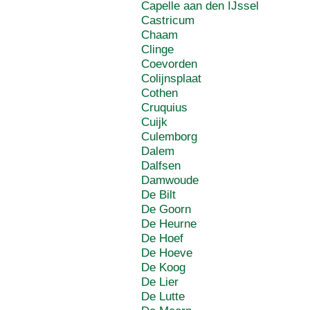
Capelle aan den IJssel
Castricum
Chaam
Clinge
Coevorden
Colijnsplaat
Cothen
Cruquius
Cuijk
Culemborg
Dalem
Dalfsen
Damwoude
De Bilt
De Goorn
De Heurne
De Hoef
De Hoeve
De Koog
De Lier
De Lutte