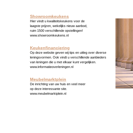
Showroomkeukens
Hier vindt u kwaliteitskeukens voor de
laagste prijzen, wekelijks nieuw aanbod,
ruim 1500 verschillende opstellingen!
www.showroomkeukens.nl
Keukenfinanciering
Op deze website geven wij tips en uitleg over diverse
leningsvormen. Ook vindt u verschillende aanbieders
van leningen die u met elkaar kunt vergelijken.
www.informatieoverleningen.nl
Meubelmarktplein
De inrichting van uw huis en veel meer
op deze interessante site.
www.meubelmarktplein.nl