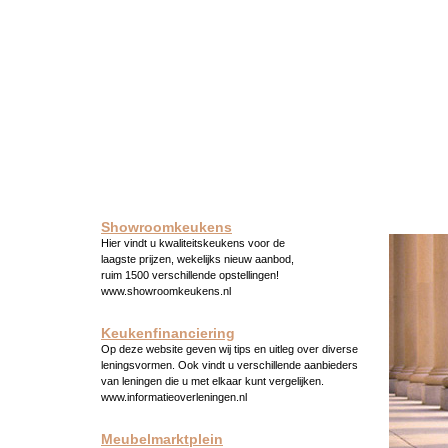
Showroomkeukens
Hier vindt u kwaliteitskeukens voor de
laagste prijzen, wekelijks nieuw aanbod,
ruim 1500 verschillende opstellingen!
www.showroomkeukens.nl
Keukenfinanciering
Op deze website geven wij tips en uitleg over diverse
leningsvormen. Ook vindt u verschillende aanbieders
van leningen die u met elkaar kunt vergelijken.
www.informatieoverleningen.nl
Meubelmarktplein