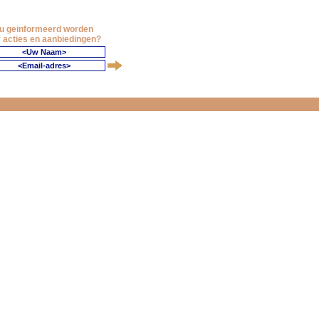
 u geinformeerd worden
 acties en aanbiedingen?