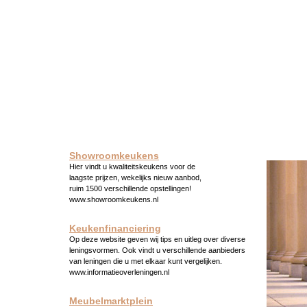
Showroomkeukens
Hier vindt u kwaliteitskeukens voor de
laagste prijzen, wekelijks nieuw aanbod,
ruim 1500 verschillende opstellingen!
www.showroomkeukens.nl
Keukenfinanciering
Op deze website geven wij tips en uitleg over diverse
leningsvormen. Ook vindt u verschillende aanbieders
van leningen die u met elkaar kunt vergelijken.
www.informatieoverleningen.nl
Meubelmarktplein