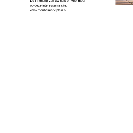
De inrichting van uw huis en veel meer
op deze interessante site.
www.meubelmarktplein.nl