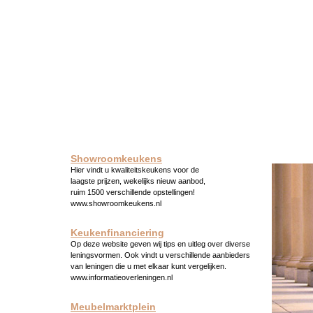
Showroomkeukens
Hier vindt u kwaliteitskeukens voor de
laagste prijzen, wekelijks nieuw aanbod,
ruim 1500 verschillende opstellingen!
www.showroomkeukens.nl
Keukenfinanciering
Op deze website geven wij tips en uitleg over diverse
leningsvormen. Ook vindt u verschillende aanbieders
van leningen die u met elkaar kunt vergelijken.
www.informatieoverleningen.nl
Meubelmarktplein