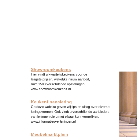
Showroomkeukens
Hier vindt u kwaliteitskeukens voor de
laagste prijzen, wekelijks nieuw aanbod,
ruim 1500 verschillende opstellingen!
www.showroomkeukens.nl
Keukenfinanciering
Op deze website geven wij tips en uitleg over diverse
leningsvormen. Ook vindt u verschillende aanbieders
van leningen die u met elkaar kunt vergelijken.
www.informatieoverleningen.nl
Meubelmarktplein