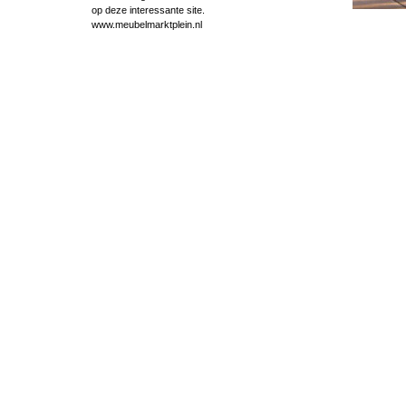
op deze interessante site.
www.meubelmarktplein.nl