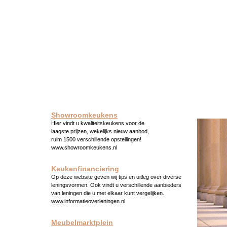
Showroomkeukens
Hier vindt u kwaliteitskeukens voor de
laagste prijzen, wekelijks nieuw aanbod,
ruim 1500 verschillende opstellingen!
www.showroomkeukens.nl
Keukenfinanciering
Op deze website geven wij tips en uitleg over diverse
leningsvormen. Ook vindt u verschillende aanbieders
van leningen die u met elkaar kunt vergelijken.
www.informatieoverleningen.nl
Meubelmarktplein