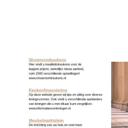
Showroomkeukens
Hier vindt u kwaliteitskeukens voor de
laagste prijzen, wekelijks nieuw aanbod,
ruim 1500 verschillende opstellingen!
www.showroomkeukens.nl
Keukenfinanciering
Op deze website geven wij tips en uitleg over diverse
leningsvormen. Ook vindt u verschillende aanbieders
van leningen die u met elkaar kunt vergelijken.
www.informatieoverleningen.nl
Meubelmarktplein
De inrichting van uw huis en veel meer