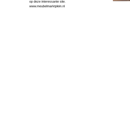
op deze interessante site.
www.meubelmarktplein.nl