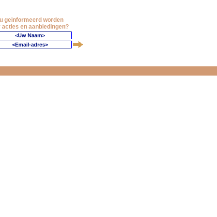
 u geinformeerd worden
 acties en aanbiedingen?