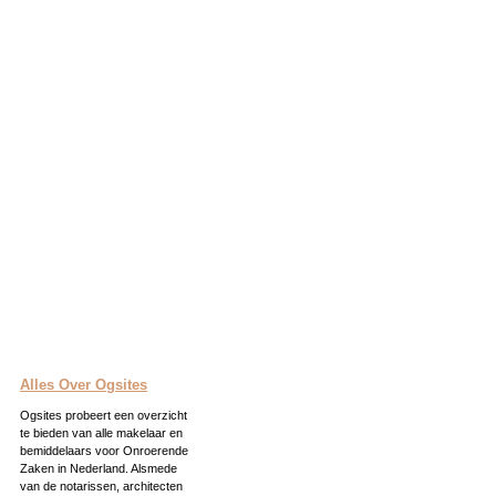
Alles Over Ogsites
Ogsites probeert een overzicht
te bieden van alle makelaar en
bemiddelaars voor Onroerende
Zaken in Nederland. Alsmede
van de notarissen, architecten