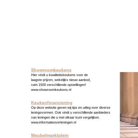
Showroomkeukens
Hier vindt u kwaliteitskeukens voor de
laagste prijzen, wekelijks nieuw aanbod,
ruim 1500 verschillende opstellingen!
www.showroomkeukens.nl
Keukenfinanciering
Op deze website geven wij tips en uitleg over diverse
leningsvormen. Ook vindt u verschillende aanbieders
van leningen die u met elkaar kunt vergelijken.
www.informatieoverleningen.nl
Meubelmarktplein