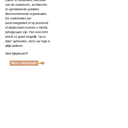
Zaken in Nederland. Alsmede
van de notarissen, architecten
en gerelateerde publieke
dienstverlenende organisaties.
De zoekfunties per
postcodegebied of op provincie
of plaatsnaam kunnen u hierbij
behulpzaam zijn. Het overzicht
wordt zo goed mogelijk ''up to
date'' gehouden, doch uw hulp is
altijd welkom.
Veel kijkplezier!!!
Meer informatie