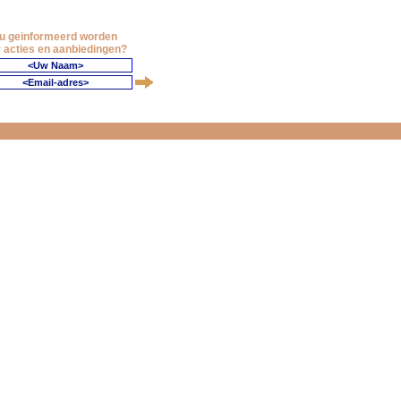
 u geinformeerd worden
 acties en aanbiedingen?