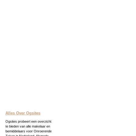
Alles Over Ogsites
Ogsites probeert een overzicht
te bieden van alle makelaar en
bemiddelaars voor Onroerende