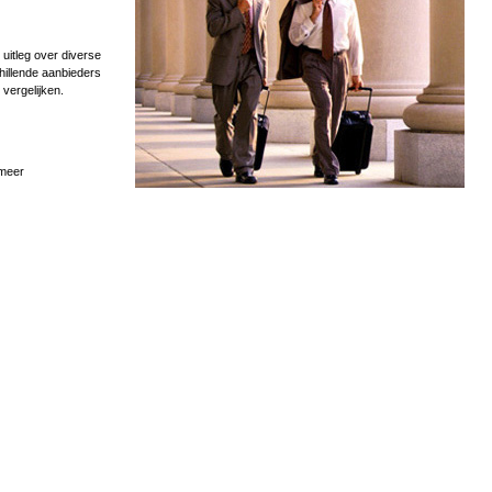
uitleg over diverse
hillende aanbieders
 vergelijken.
 meer