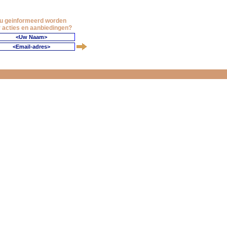
 u geinformeerd worden
 acties en aanbiedingen?