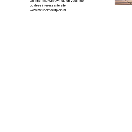
De inrichting van uw huis en veel meer
op deze interessante site.
www.meubelmarktplein.nl