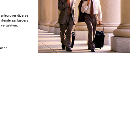
uitleg over diverse
hillende aanbieders
 vergelijken.
 meer