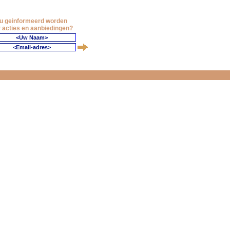
 u geinformeerd worden
 acties en aanbiedingen?