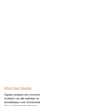
Alles Over Ogsites
Ogsites probeert een overzicht
te bieden van alle makelaar en
bemiddelaars voor Onroerende