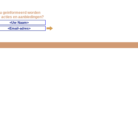
 u geinformeerd worden
 acties en aanbiedingen?