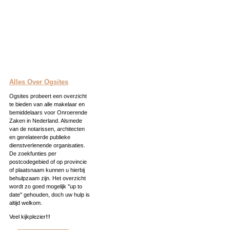
Alles Over Ogsites
Ogsites probeert een overzicht
te bieden van alle makelaar en
bemiddelaars voor Onroerende
Zaken in Nederland. Alsmede
van de notarissen, architecten
en gerelateerde publieke
dienstverlenende organisaties.
De zoekfunties per
postcodegebied of op provincie
of plaatsnaam kunnen u hierbij
behulpzaam zijn. Het overzicht
wordt zo goed mogelijk ''up to
date'' gehouden, doch uw hulp is
altijd welkom.
Veel kijkplezier!!!