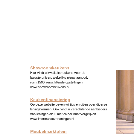
Showroomkeukens
Hier vindt u kwaliteitskeukens voor de
laagste prijzen, wekelijks nieuw aanbod,
ruim 1500 verschillende opstellingen!
www.showroomkeukens.nl
Keukenfinanciering
Op deze website geven wij tips en uitleg over diverse
leningsvormen. Ook vindt u verschillende aanbieders
van leningen die u met elkaar kunt vergelijken.
www.informatieoverleningen.nl
Meubelmarktplein