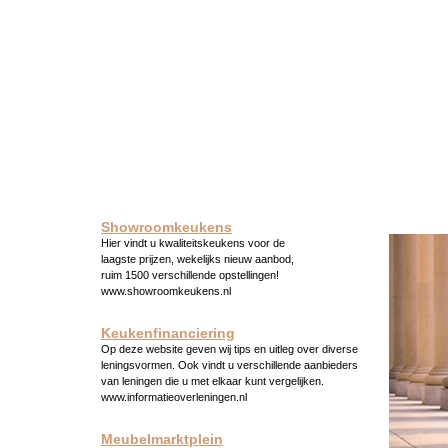
Showroomkeukens
Hier vindt u kwaliteitskeukens voor de
laagste prijzen, wekelijks nieuw aanbod,
ruim 1500 verschillende opstellingen!
www.showroomkeukens.nl
Keukenfinanciering
Op deze website geven wij tips en uitleg over diverse
leningsvormen. Ook vindt u verschillende aanbieders
van leningen die u met elkaar kunt vergelijken.
www.informatieoverleningen.nl
Meubelmarktplein