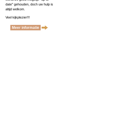
date'' gehouden, doch uw hulp is
altijd welkom.
Veel kijkplezier!!!
Meer informatie