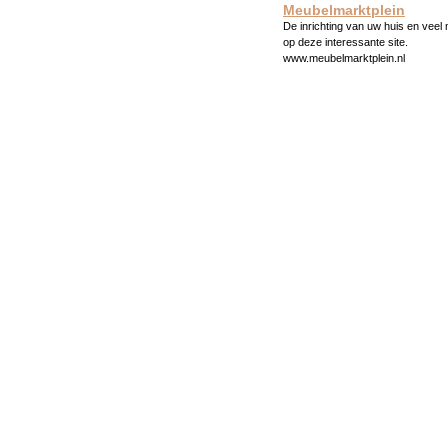
Meubelmarktplein
De inrichting van uw huis en veel
op deze interessante site.
www.meubelmarktplein.nl