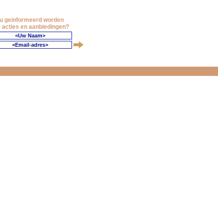
 u geinformeerd worden
 acties en aanbiedingen?