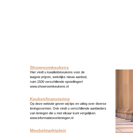
Showroomkeukens
Hier vindt u kwaliteitskeukens voor de
laagste prijzen, wekelijks nieuw aanbod,
ruim 1500 verschillende opstellingen!
www.showroomkeukens.nl
Keukenfinanciering
Op deze website geven wij tips en uitleg over diverse
leningsvormen. Ook vindt u verschillende aanbieders
van leningen die u met elkaar kunt vergelijken.
www.informatieoverleningen.nl
Meubelmarktplein