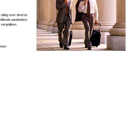
uitleg over diverse
hillende aanbieders
 vergelijken.
 meer