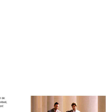
r de
anbod,
en!