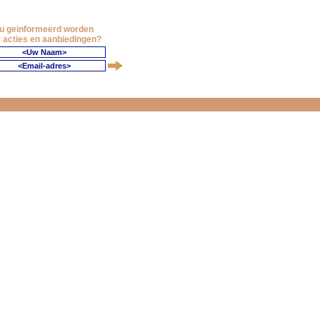
 u geinformeerd worden
 acties en aanbiedingen?