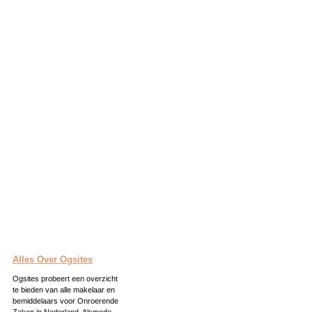
Alles Over Ogsites
Ogsites probeert een overzicht
te bieden van alle makelaar en
bemiddelaars voor Onroerende