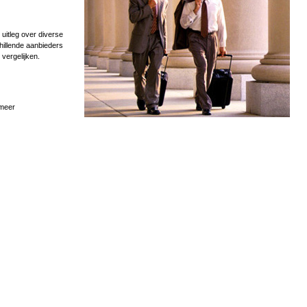
uitleg over diverse
hillende aanbieders
 vergelijken.
 meer