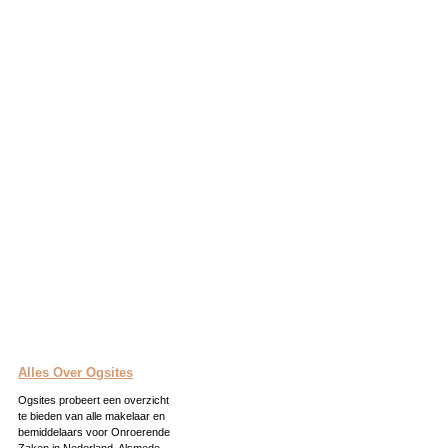
Alles Over Ogsites
Ogsites probeert een overzicht
te bieden van alle makelaar en
bemiddelaars voor Onroerende