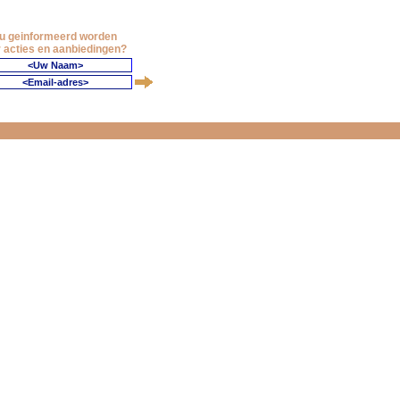
 u geinformeerd worden
 acties en aanbiedingen?