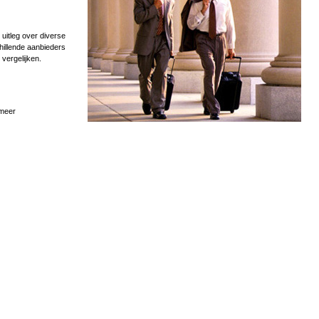
uitleg over diverse
hillende aanbieders
 vergelijken.
 meer