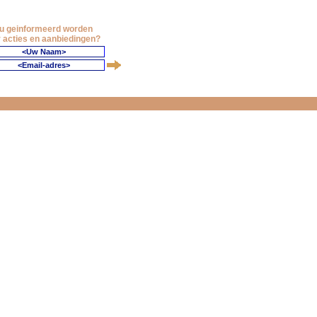
 u geinformeerd worden
 acties en aanbiedingen?