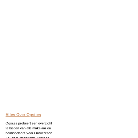
Alles Over Ogsites
Ogsites probeert een overzicht
te bieden van alle makelaar en
bemiddelaars voor Onroerende