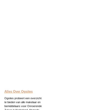
Alles Over Ogsites
Ogsites probeert een overzicht
te bieden van alle makelaar en
bemiddelaars voor Onroerende