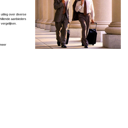
uitleg over diverse
hillende aanbieders
 vergelijken.
 meer