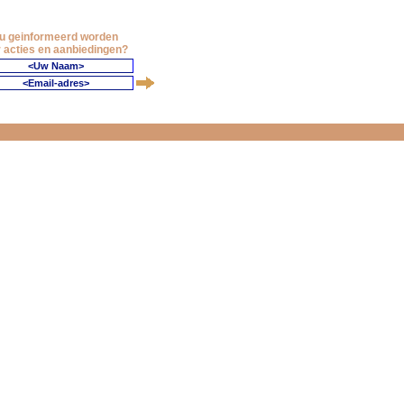
 u geinformeerd worden
 acties en aanbiedingen?