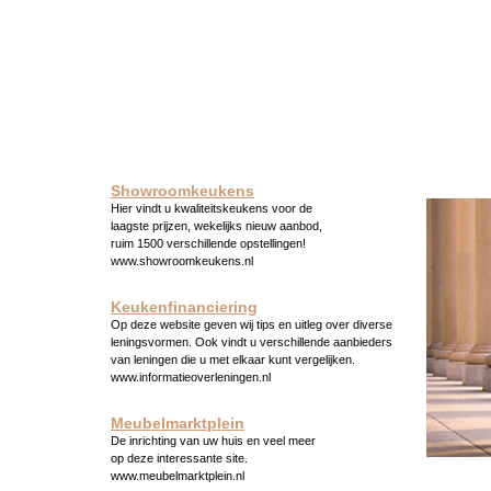
Showroomkeukens
Hier vindt u kwaliteitskeukens voor de
laagste prijzen, wekelijks nieuw aanbod,
ruim 1500 verschillende opstellingen!
www.showroomkeukens.nl
Keukenfinanciering
Op deze website geven wij tips en uitleg over diverse
leningsvormen. Ook vindt u verschillende aanbieders
van leningen die u met elkaar kunt vergelijken.
www.informatieoverleningen.nl
Meubelmarktplein
De inrichting van uw huis en veel meer
op deze interessante site.
www.meubelmarktplein.nl