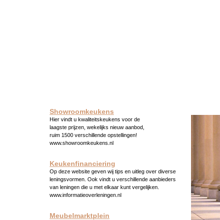
Showroomkeukens
Hier vindt u kwaliteitskeukens voor de
laagste prijzen, wekelijks nieuw aanbod,
ruim 1500 verschillende opstellingen!
www.showroomkeukens.nl
Keukenfinanciering
Op deze website geven wij tips en uitleg over diverse
leningsvormen. Ook vindt u verschillende aanbieders
van leningen die u met elkaar kunt vergelijken.
www.informatieoverleningen.nl
Meubelmarktplein