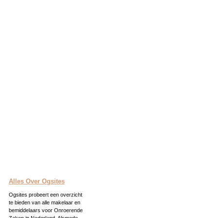
Alles Over Ogsites
Ogsites probeert een overzicht
te bieden van alle makelaar en
bemiddelaars voor Onroerende