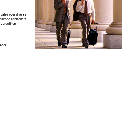
uitleg over diverse
hillende aanbieders
 vergelijken.
 meer