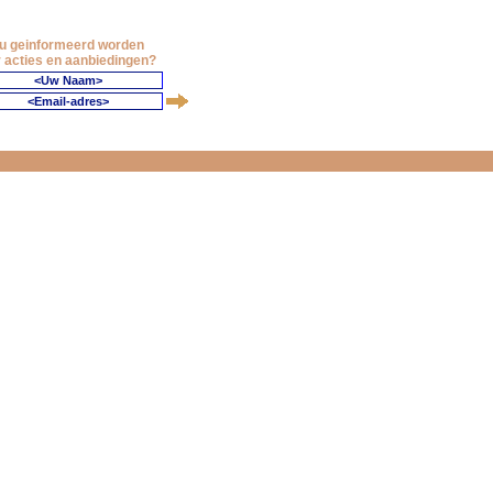
 u geinformeerd worden
 acties en aanbiedingen?