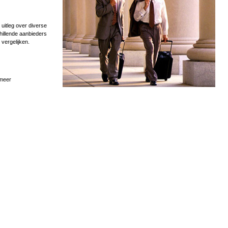
uitleg over diverse
hillende aanbieders
 vergelijken.
 meer