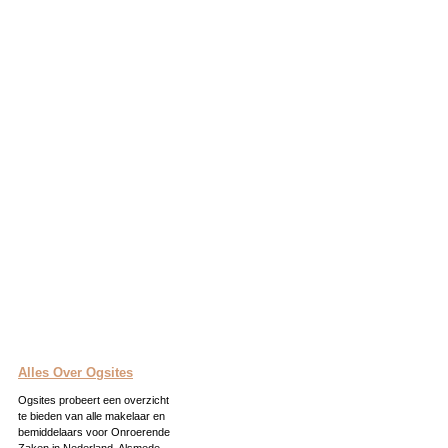
Alles Over Ogsites
Ogsites probeert een overzicht
te bieden van alle makelaar en
bemiddelaars voor Onroerende