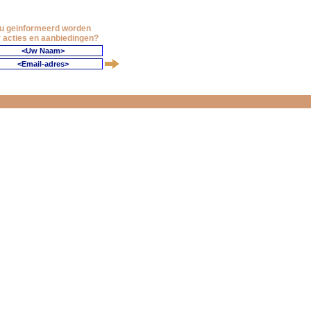
 u geinformeerd worden
 acties en aanbiedingen?