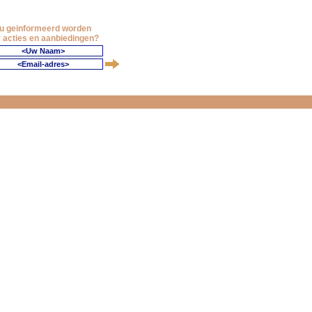
 u geinformeerd worden
 acties en aanbiedingen?