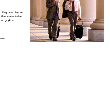
uitleg over diverse
hillende aanbieders
 vergelijken.
 meer