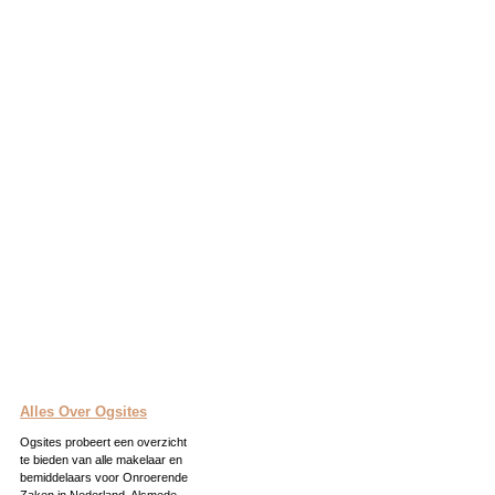
Alles Over Ogsites
Ogsites probeert een overzicht
te bieden van alle makelaar en
bemiddelaars voor Onroerende