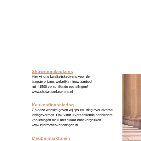
Showroomkeukens
Hier vindt u kwaliteitskeukens voor de
laagste prijzen, wekelijks nieuw aanbod,
ruim 1500 verschillende opstellingen!
www.showroomkeukens.nl
Keukenfinanciering
Op deze website geven wij tips en uitleg over diverse
leningsvormen. Ook vindt u verschillende aanbieders
van leningen die u met elkaar kunt vergelijken.
www.informatieoverleningen.nl
Meubelmarktplein