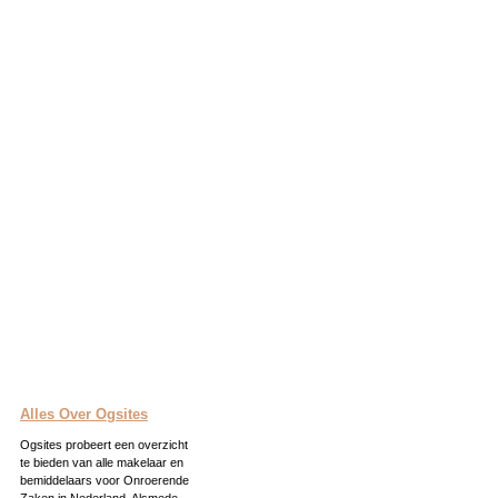
Alles Over Ogsites
Ogsites probeert een overzicht
te bieden van alle makelaar en
bemiddelaars voor Onroerende