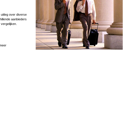
uitleg over diverse
hillende aanbieders
 vergelijken.
 meer