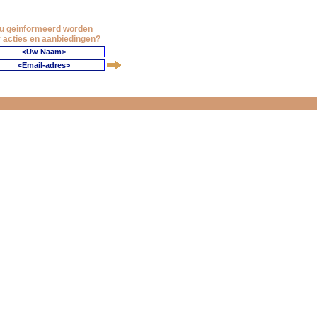
 u geinformeerd worden
 acties en aanbiedingen?