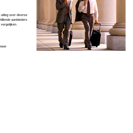
uitleg over diverse
hillende aanbieders
 vergelijken.
 meer