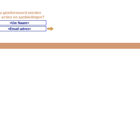
 u geinformeerd worden
 acties en aanbiedingen?