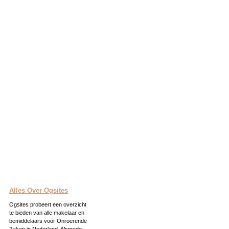
Alles Over Ogsites
Ogsites probeert een overzicht
te bieden van alle makelaar en
bemiddelaars voor Onroerende