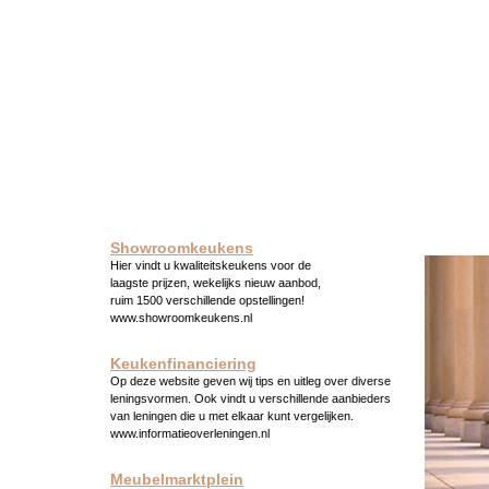
Showroomkeukens
Hier vindt u kwaliteitskeukens voor de
laagste prijzen, wekelijks nieuw aanbod,
ruim 1500 verschillende opstellingen!
www.showroomkeukens.nl
Keukenfinanciering
Op deze website geven wij tips en uitleg over diverse
leningsvormen. Ook vindt u verschillende aanbieders
van leningen die u met elkaar kunt vergelijken.
www.informatieoverleningen.nl
Meubelmarktplein