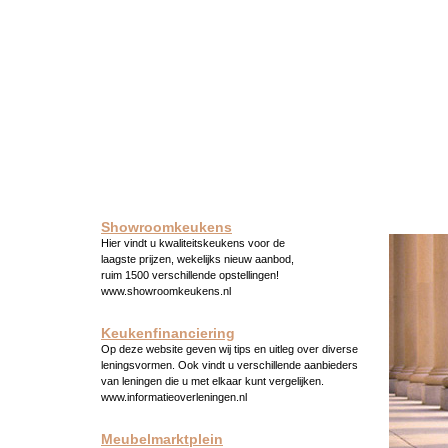
Showroomkeukens
Hier vindt u kwaliteitskeukens voor de
laagste prijzen, wekelijks nieuw aanbod,
ruim 1500 verschillende opstellingen!
www.showroomkeukens.nl
Keukenfinanciering
Op deze website geven wij tips en uitleg over diverse
leningsvormen. Ook vindt u verschillende aanbieders
van leningen die u met elkaar kunt vergelijken.
www.informatieoverleningen.nl
Meubelmarktplein