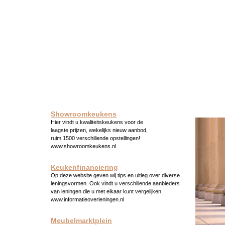
Showroomkeukens
Hier vindt u kwaliteitskeukens voor de
laagste prijzen, wekelijks nieuw aanbod,
ruim 1500 verschillende opstellingen!
www.showroomkeukens.nl
Keukenfinanciering
Op deze website geven wij tips en uitleg over diverse
leningsvormen. Ook vindt u verschillende aanbieders
van leningen die u met elkaar kunt vergelijken.
www.informatieoverleningen.nl
Meubelmarktplein