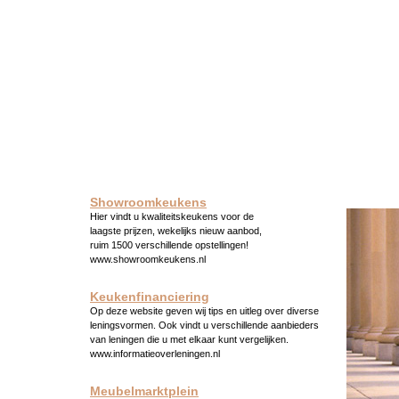
Showroomkeukens
Hier vindt u kwaliteitskeukens voor de
laagste prijzen, wekelijks nieuw aanbod,
ruim 1500 verschillende opstellingen!
www.showroomkeukens.nl
Keukenfinanciering
Op deze website geven wij tips en uitleg over diverse
leningsvormen. Ook vindt u verschillende aanbieders
van leningen die u met elkaar kunt vergelijken.
www.informatieoverleningen.nl
Meubelmarktplein