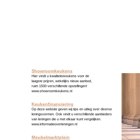
Showroomkeukens
Hier vindt u kwaliteitskeukens voor de
laagste prijzen, wekelijks nieuw aanbod,
ruim 1500 verschillende opstellingen!
www.showroomkeukens.nl
Keukenfinanciering
Op deze website geven wij tips en uitleg over diverse
leningsvormen. Ook vindt u verschillende aanbieders
van leningen die u met elkaar kunt vergelijken.
www.informatieoverleningen.nl
Meubelmarktplein