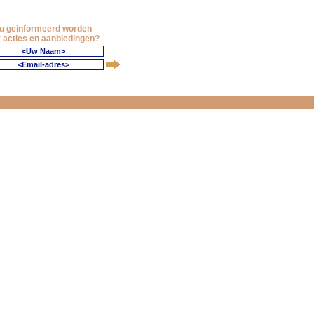
 u geinformeerd worden
 acties en aanbiedingen?