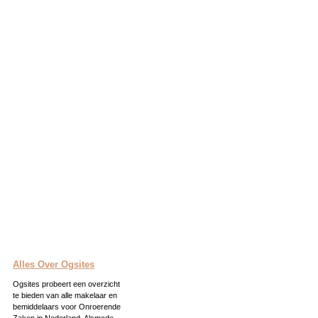
Alles Over Ogsites
Ogsites probeert een overzicht
te bieden van alle makelaar en
bemiddelaars voor Onroerende