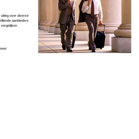
uitleg over diverse
hillende aanbieders
 vergelijken.
 meer