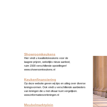
Showroomkeukens
Hier vindt u kwaliteitskeukens voor de
laagste prijzen, wekelijks nieuw aanbod,
ruim 1500 verschillende opstellingen!
www.showroomkeukens.nl
Keukenfinanciering
Op deze website geven wij tips en uitleg over diverse
leningsvormen. Ook vindt u verschillende aanbieders
van leningen die u met elkaar kunt vergelijken.
www.informatieoverleningen.nl
Meubelmarktplein