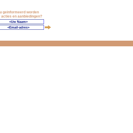
 u geinformeerd worden
 acties en aanbiedingen?