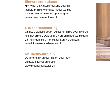
Showroomkeukens
Hier vindt u kwaliteitskeukens voor de
laagste prijzen, wekelijks nieuw aanbod,
ruim 1500 verschillende opstellingen!
www.showroomkeukens.nl
Keukenfinanciering
Op deze website geven wij tips en uitleg over diverse
leningsvormen. Ook vindt u verschillende aanbieders
van leningen die u met elkaar kunt vergelijken.
www.informatieoverleningen.nl
Meubelmarktplein
De inrichting van uw huis en veel meer
op deze interessante site.
www.meubelmarktplein.nl