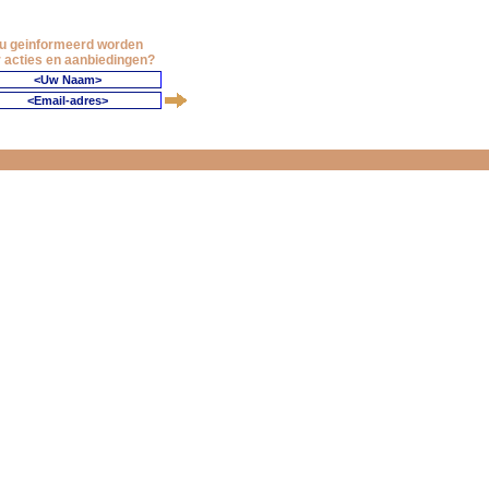
 u geinformeerd worden
 acties en aanbiedingen?